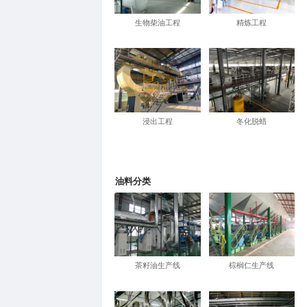
生物柴油工程
精炼工程
浸出工程
冬化脱蜡
油料分类
茶籽油生产线
棕榈仁生产线