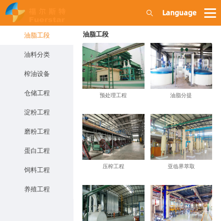
Language
油脂工段
油脂工段
油料分类
榨油设备
仓储工程
预处理工程
油脂分提
淀粉工程
磨粉工程
蛋白工程
压榨工程
亚临界萃取
饲料工程
养殖工程