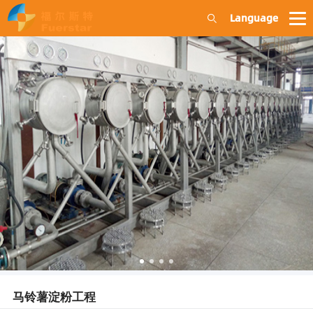
Language
马铃薯淀粉工程