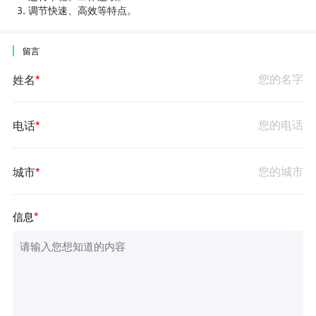
3. 调节快速、高效等特点。
|
留言
姓名
*
电话
*
城市
*
信息
*