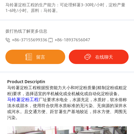
马铃薯淀粉工程的生产能力：可处理鲜薯3-30吨/小时，淀粉产量
1-6吨/小时。原料：马铃薯。
拨打热线了解更多信息
+86-37155699336
+86-18937656047
留言
在线聊天
Product Descriptin
马铃薯淀粉工程根据投资能力大小和对淀粉质量(精制淀粉或粗淀
粉)要求，选择适宜的半机械化或全机械化或自动化淀粉设备。
马铃薯淀粉工程
厂址要求水电全，水源充足，水质好，软水俗称
淡水或甜水，使用符合饮用水质标准的无污染、无病源的深井水
或河水。且交通方便、距甘薯生产基地较近，排水方便、周围无
污染。